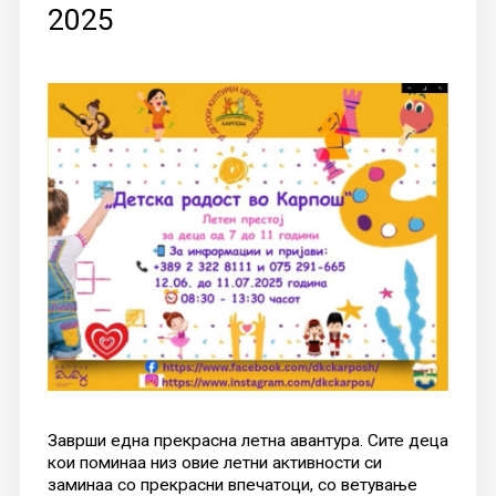
2025
Заврши една прекрасна летна авантура. Сите деца
кои поминаа низ овие летни активности си
заминаа со прекрасни впечатоци, со ветување