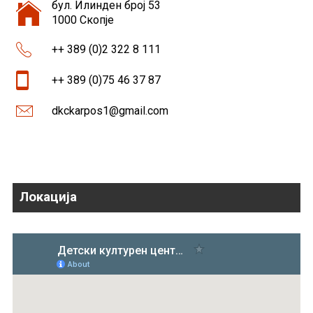
бул. Илинден број 53
1000 Скопје
++ 389 (0)2 322 8 111
++ 389 (0)75 46 37 87
dkckarpos1@gmail.com
Локација