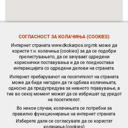
СОГЛАСНОСТ ЗА КОЛАЧИЊА (COOKIES)
Интернет страната www.dkckarpos.org.mk може да
користи т.н. колачиња (cookies) за да се подобри
прелистувањето, да се зачуваат одредени
кориснички поставувања и да се поедностави
интеракцијата со одредени делови на страната.
Интернет пребарувачот на посетителот на страната
може да биде нагоден да ги одбива колачињата,
односно да предупредува за нивното појавување, а
тие во секој момент можат да се избришат од уредот
на посетителот.
Во некои случаи, колачињата се потребни за
правилно функционирање на интернет страната.
Изберете дали се согласувате да се користат
колачиња (cookies)