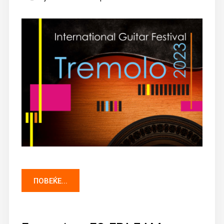
ПОВЕЌЕ...