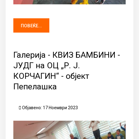
ПОВЕЌЕ...
Галерија - КВИЗ БАМБИНИ -
ЈУДГ на ОЦ „Р. Ј.
КОРЧАГИН“ - објект
Пепелашка
Објавено: 17 Ноември 2023