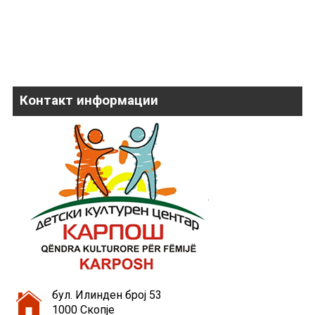
Контакт информации
бул. Илинден број 53
1000 Скопје