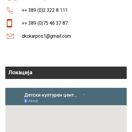
++ 389 (0)2 322 8 111
++ 389 (0)75 46 37 87
dkckarpos1@gmail.com
Локација