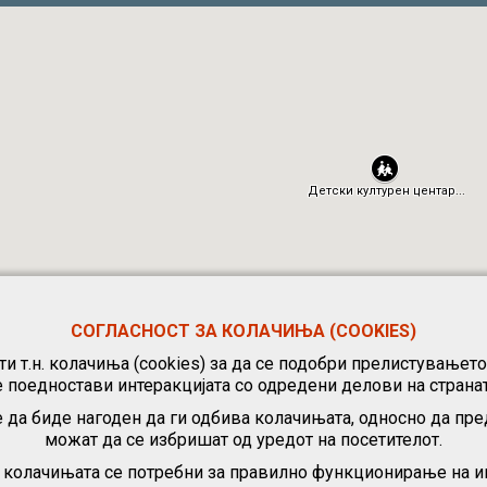
СОГЛАСНОСТ ЗА КОЛАЧИЊА (COOKIES)
и т.н. колачиња (cookies) за да се подобри прелистувањет
е поедностави интеракцијата со одредени делови на странат
 да биде нагоден да ги одбива колачињата, односно да пре
можат да се избришат од уредот на посетителот.
, колачињата се потребни за правилно функционирање на ин