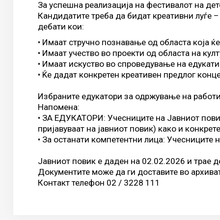
За успешна реализација на фестивалот на дет
Кандидатите треба да бидат креативни луѓе –
дебати кои:
• Имаат стручно познавање од областа која ќе
• Имаат учество во проекти од областа на кул
• Имаат искуство во спроведување на едукат
• Ќе дадат конкретен креативен предлог конце
Избраните едукатори за одржување на работи
Напомена:
• ЗА ЕДУКАТОРИ: Учесниците на Јавниот пови
пријавуваат на јавниот повик) како и конкрет
• За останати компетентни лица: Учесниците 
Јавниот повик е даден на 02.02.2026 и трае д
Документите може да ги доставите во архиват
Контакт телефон 02 / 3228 111