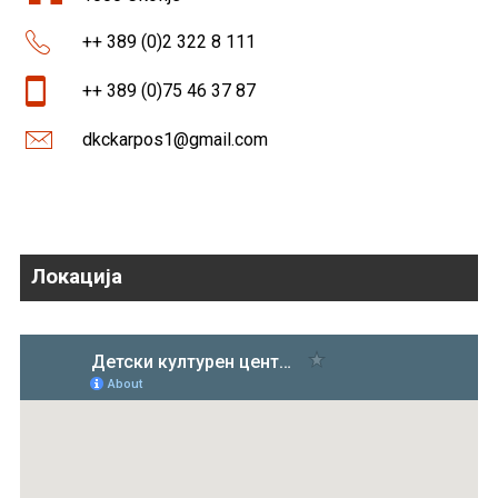
++ 389 (0)2 322 8 111
++ 389 (0)75 46 37 87
dkckarpos1@gmail.com
Локација