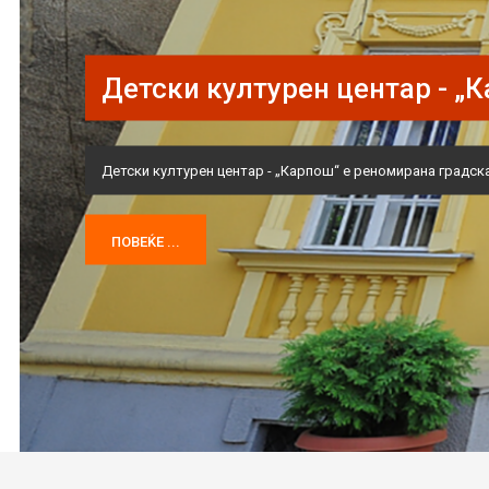
Детски културен центар - „К
Детски културен центар - „Карпош“ е реномирана градска
ПОВЕЌЕ ...