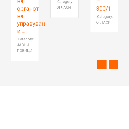
на
–
Category:
НА
органот
ОГЛАСИ
300/1
АС
на
Category:
управување
ОГЛАСИ
и ...
Category:
ЈАВНИ
ПОВИЦИ