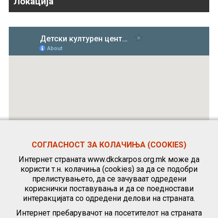
Локација
СОГЛАСНОСТ ЗА КОЛАЧИЊА (COOKIES)
Интернет страната www.dkckarpos.org.mk може да
користи т.н. колачиња (cookies) за да се подобри
прелистувањето, да се зачуваат одредени
кориснички поставувања и да се поедностави
интеракцијата со одредени делови на страната.
Интернет пребарувачот на посетителот на страната