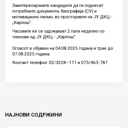
Заинтересираните кандидати да ги поднесат
потребните документи, биографија (CV) и
мотивационо писмо, во просториите на ЈУ ДКЦ -
„Карпош“.
Часовите ќе се одржуваат 2 пати неделно со
членови од ЈУ ДКЦ - „Карпош“.
Огласот е објавен на 04.08.2025 година и трае до
07.08.2025 година.
Контакт телефон: 02/3228–111 и 075/463-787
НАЈНОВИ
СОДРЖИНИ