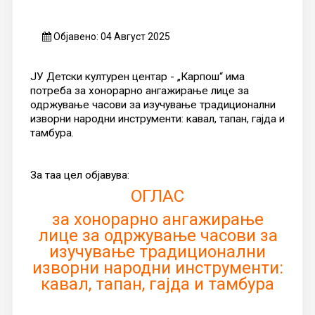
Објавено: 04 Август 2025
ЈУ Детски културен центар - „Карпош“ има
потреба за хонорарно ангажирање лице за
одржување часови за изучување традиционални
изворни народни инструменти: кавал, тапан, гајда и
тамбура.
За таа цел објавува:
ОГЛАС
за хонорарно ангажирање
лице за одржување часови за
изучување традиционални
изворни народни инструменти:
кавал, тапан, гајда и тамбура