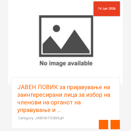
14 Јул 2026
ЈАВЕН ПОВИК за пријавување на
заинтересирани лица за избор на
членови на органот на
управување и ...
Category: ЈАВНИ ПОВИЦИ