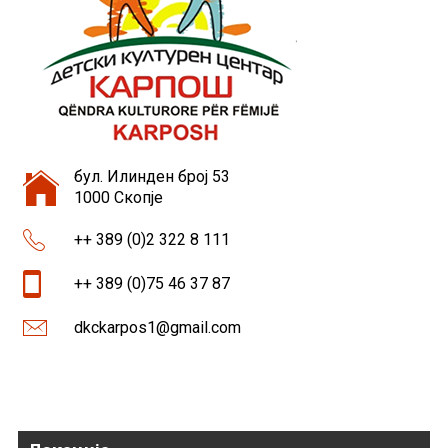
бул. Илинден број 53
1000 Скопје
++ 389 (0)2 322 8 111
++ 389 (0)75 46 37 87
dkckarpos1@gmail.com