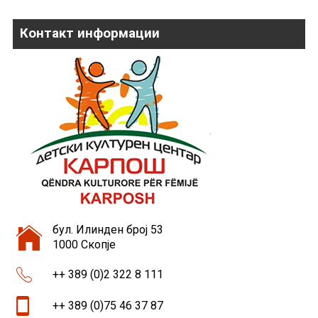
Контакт информации
бул. Илинден број 53
1000 Скопје
++ 389 (0)2 322 8 111
++ 389 (0)75 46 37 87