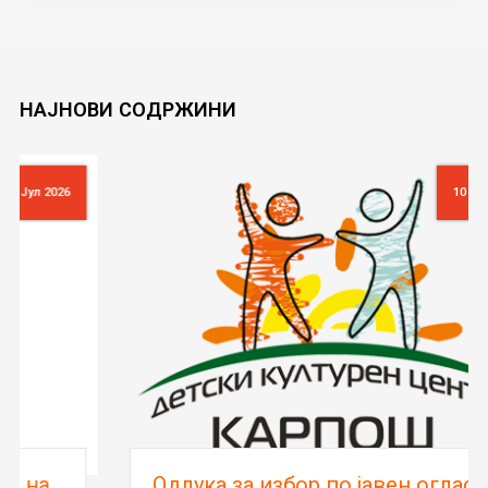
НАЈНОВИ
СОДРЖИНИ
10 Јул 2026
Oдлука за избор по јавен оглас