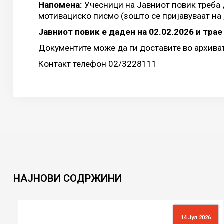
Напомена:
Учесници на Јавниот повик треба д
мотивациско писмо (зошто се пријавуваат на 
Јавниот повик е даден на 02.02.2026 и трае
Документите може да ги доставите во архиват
Контакт телефон 02/3228111
НАЈНОВИ
СОДРЖИНИ
14 Јул 2026