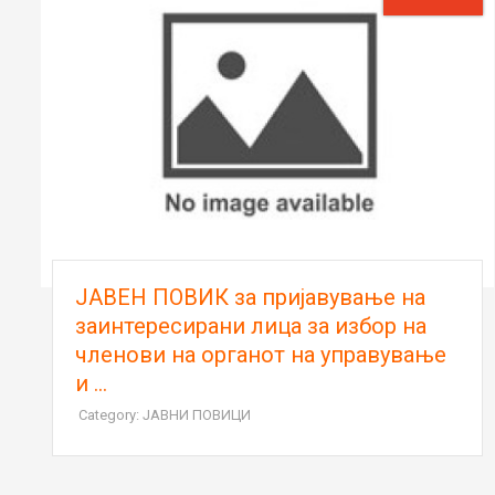
ЈАВЕН ПОВИК за пријавување на
заинтересирани лица за избор на
членови на органот на управување
и ...
Category: ЈАВНИ ПОВИЦИ