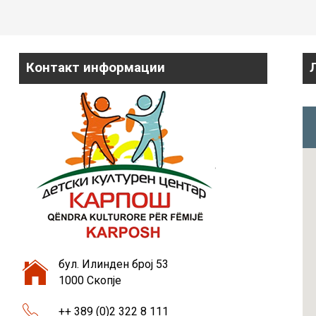
Контакт информации
бул. Илинден број 53
1000 Скопје
++ 389 (0)2 322 8 111