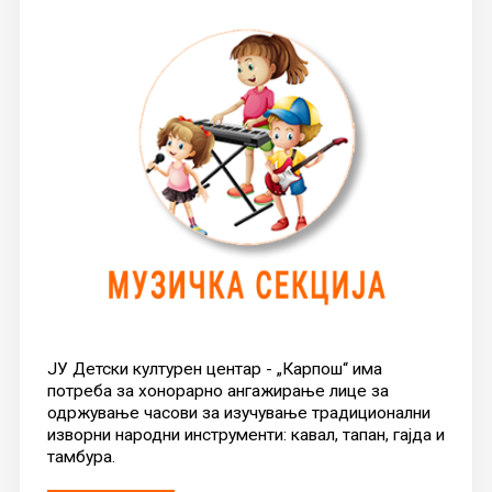
ЈУ Детски културен центар - „Карпош“ има
потреба за хонорарно ангажирање лице за
одржување часови за изучување традиционални
изворни народни инструменти: кавал, тапан, гајда и
тамбура.