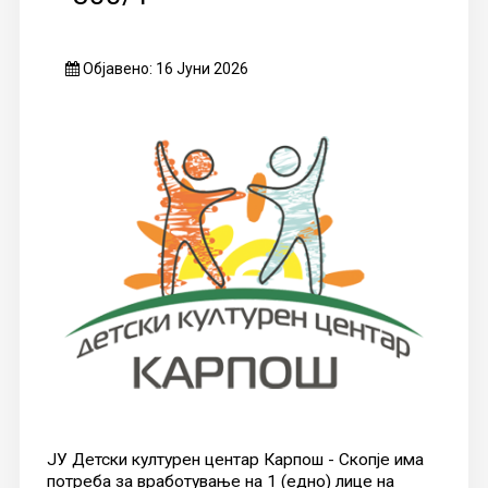
Објавено: 16 Јуни 2026
ЈУ Детски културен центар Карпош - Скопје има
потреба за вработување на 1 (едно) лице на