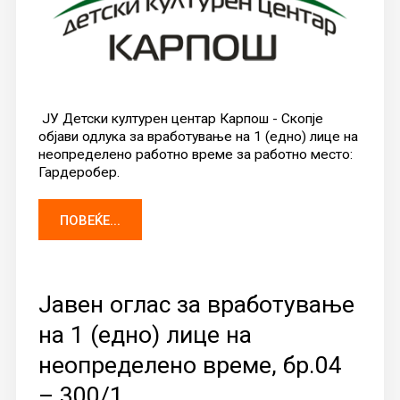
ЈУ Детски културен центар Карпош - Скопје
објави одлука за вработување на 1 (едно) лице на
неопределено работно време за работно место:
Гардеробер.
ПОВЕЌЕ...
Јавен оглас за вработување
на 1 (едно) лице на
неопределено време, бр.04
– 300/1