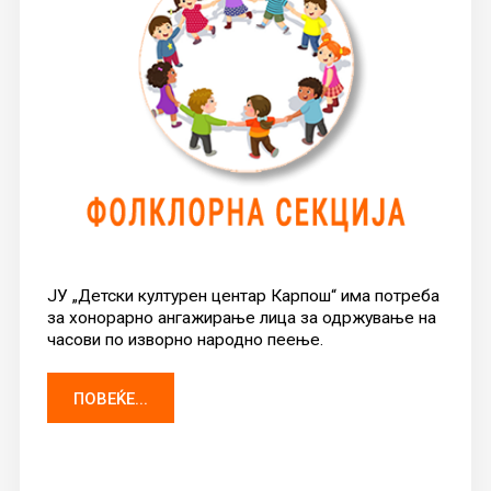
ЈУ „Детски културен центар Карпош“ има потреба
за хонорарно ангажирање лица за одржување на
часови по изворно народно пеење.
ПОВЕЌЕ...