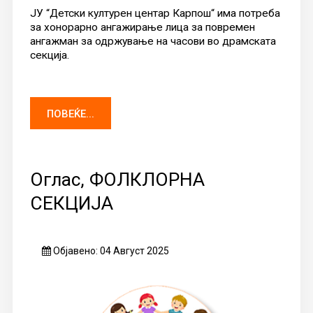
ЈУ “Детски културен центар Карпош“ има потреба
за хонорарно ангажирање лица за повремен
ангажман за одржување на часови во драмската
секција.
ПОВЕЌЕ...
Оглас, ФОЛКЛОРНА
СЕКЦИЈА
Објавено: 04 Август 2025