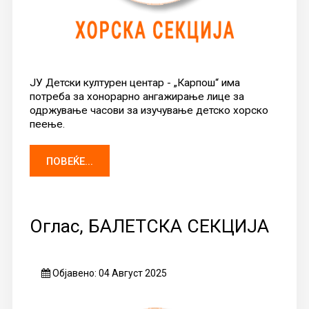
ЈУ Детски културен центар - „Карпош“ има
потреба за хонорарно ангажирање лице за
одржување часови за изучување детско хорско
пеење.
ПОВЕЌЕ...
Оглас, БАЛЕТСКА СЕКЦИЈА
Објавено: 04 Август 2025