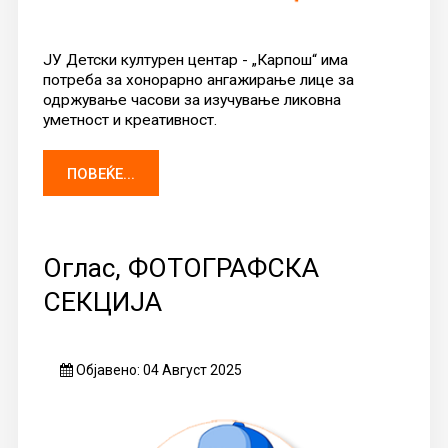
ЈУ Детски културен центар - „Карпош“ има
потреба за хонорарно ангажирање лице за
одржување часови за изучување ликовна
уметност и креативност.
ПОВЕЌЕ...
Оглас, ФОТОГРАФСКА
СЕКЦИЈА
Објавено: 04 Август 2025