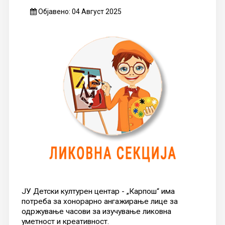
Објавено: 04 Август 2025
ЈУ Детски културен центар - „Карпош“ има
потреба за хонорарно ангажирање лице за
одржување часови за изучување ликовна
уметност и креативност.