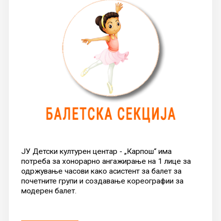
ЈУ Детски културен центар - „Карпош“ има
потреба за хонорарно ангажирање на 1 лице за
одржување часови како асистент за балет за
почетните групи и создавање кореографии за
модерен балет.