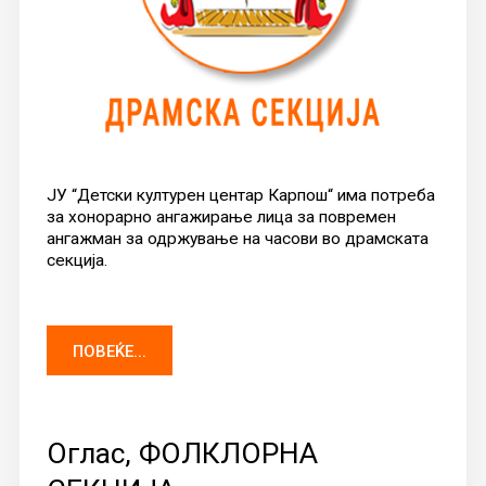
ЈУ “Детски културен центар Карпош“ има потреба
за хонорарно ангажирање лица за повремен
ангажман за одржување на часови во драмската
секција.
ПОВЕЌЕ...
Оглас, ФОЛКЛОРНА