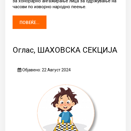
за хонорарно ангажирање лица за одржување на
часови по изворно народно пеење.
ПОВЕЌЕ...
Оглас, ШАХОВСКА СЕКЦИЈА
Објавено: 22 Август 2024