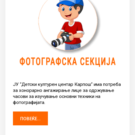
ЈУ “Детски културен центар Карпош“ има потреба
за хонорарно ангажирање лице за одржување
часови за изучување основни техники на
фотографијата.
ПОВЕЌЕ...