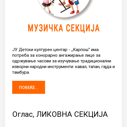
ЈУ Детски културен центар - „Карпош“ има
потреба за хонорарно ангажирање лице за
одржување часови за изучување традиционални
изворни народни инструменти: кавал, тапан, гајда и
тамбура.
ПОВЕЌЕ...
Оглас, ЛИКОВНА СЕКЦИЈА