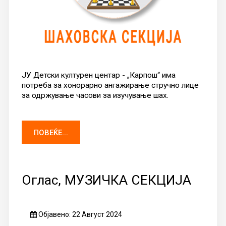
ЈУ Детски културен центар - „Карпош“ има
потреба за хонорарно ангажирање стручно лице
за одржување часови за изучување шах.
ПОВЕЌЕ...
Оглас, МУЗИЧКА СЕКЦИЈА
Објавено: 22 Август 2024