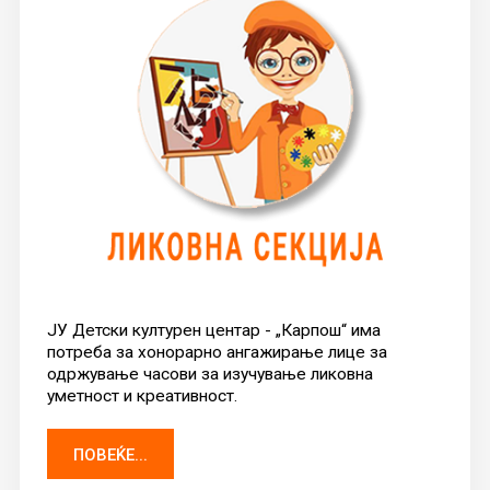
ЈУ Детски културен центар - „Карпош“ има
потреба за хонорарно ангажирање лице за
одржување часови за изучување ликовна
уметност и креативност.
ПОВЕЌЕ...