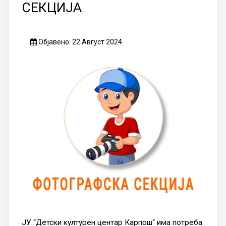
СЕКЦИЈА
Објавено: 22 Август 2024
ЈУ “Детски културен центар Карпош“ има потреба