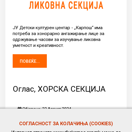
ЈУ Детски културен центар - „Карпош“ има
потреба за хонорарно ангажирање лице за
одржување часови за изучување ликовна
уметност и креативност.
ПОВЕЌЕ...
Оглас, ХОРСКА СЕКЦИЈА
Објавено: 22 Август 2024
СОГЛАСНОСТ ЗА КОЛАЧИЊА (COOKIES)