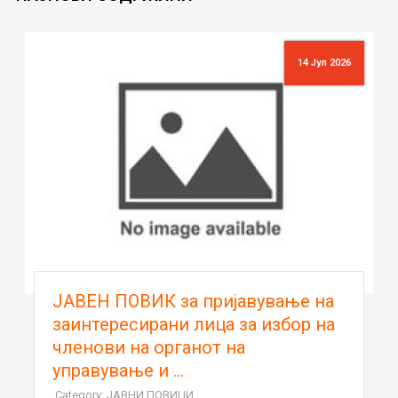
14 Јул 2026
ЈАВЕН ПОВИК за пријавување на
заинтересирани лица за избор на
членови на органот на
управување и ...
Category: ЈАВНИ ПОВИЦИ