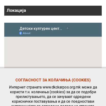
Локација
СОГЛАСНОСТ ЗА КОЛАЧИЊА (COOKIES)
Интернет страната www.dkckarpos.org.mk може да
користи т.н. колачиња (cookies) за да се подобри
прелистувањето, да се зачуваат одредени
кориснички поставувања и да се поедностави