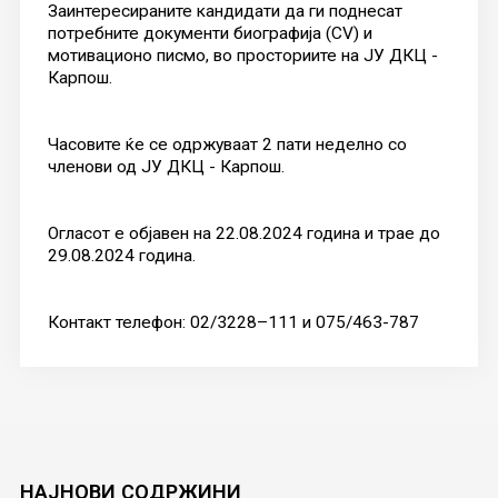
Заинтересираните кандидати да ги поднесат
потребните документи биографија (CV) и
мотивационо писмо, во просториите на ЈУ ДКЦ -
Карпош.
Часовите ќе се одржуваат 2 пати неделно со
членови од ЈУ ДКЦ - Карпош.
Огласот е објавен на 22.08.2024 година и трае до
29.08.2024 година.
Контакт телефон: 02/3228–111 и 075/463-787
НАЈНОВИ
СОДРЖИНИ