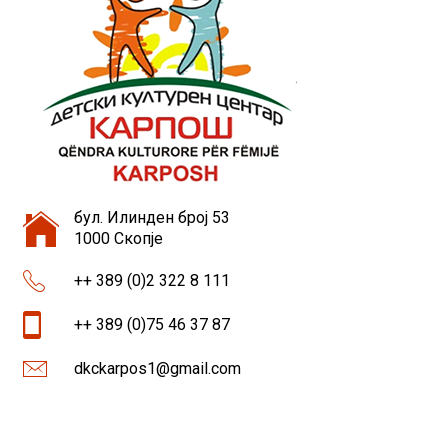
бул. Илинден број 53
1000 Скопје
++ 389 (0)2 322 8 111
++ 389 (0)75 46 37 87
dkckarpos1@gmail.com