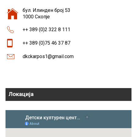
бул. Илинден број 53
1000 Скопје
++ 389 (0)2 322 8 111
++ 389 (0)75 46 37 87
dkckarpos1@gmail.com
Локација