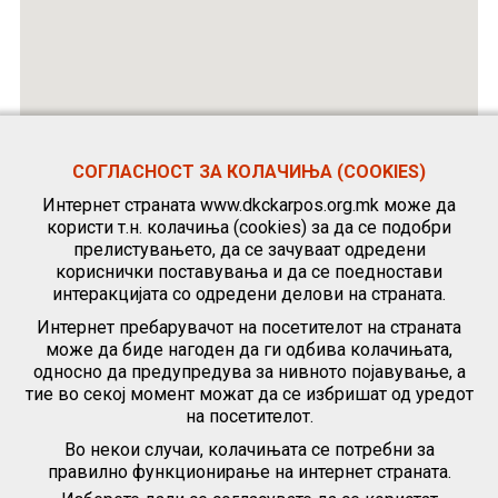
СОГЛАСНОСТ ЗА КОЛАЧИЊА (COOKIES)
Интернет страната www.dkckarpos.org.mk може да
користи т.н. колачиња (cookies) за да се подобри
прелистувањето, да се зачуваат одредени
кориснички поставувања и да се поедностави
интеракцијата со одредени делови на страната.
Интернет пребарувачот на посетителот на страната
може да биде нагоден да ги одбива колачињата,
односно да предупредува за нивното појавување, а
тие во секој момент можат да се избришат од уредот
на посетителот.
Во некои случаи, колачињата се потребни за
правилно функционирање на интернет страната.