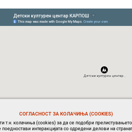
СОГЛАСНОСТ ЗА КОЛАЧИЊА (COOKIES)
и т.н. колачиња (cookies) за да се подобри прелистувањет
е поедностави интеракцијата со одредени делови на странат