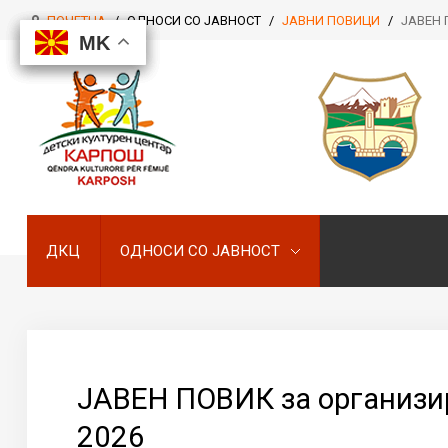
ПОЧЕТНА
/
ОДНОСИ СО ЈАВНОСТ
/
ЈАВНИ ПОВИЦИ
/
ЈАВЕН П
MK
MK
MK
MK
ДКЦ
ОДНОСИ СО ЈАВНОСТ
ДКЦ
ОДНОСИ СО ЈАВНОСТ
ЈАВЕН ПОВИК за организир
2026