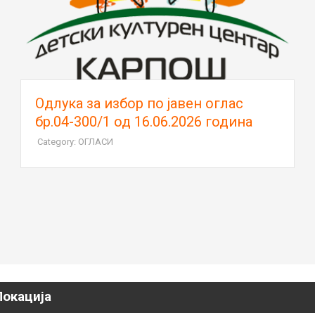
Oдлука за избор по јавен оглас
бр.04-300/1 од 16.06.2026 година
Category: ОГЛАСИ
Локација