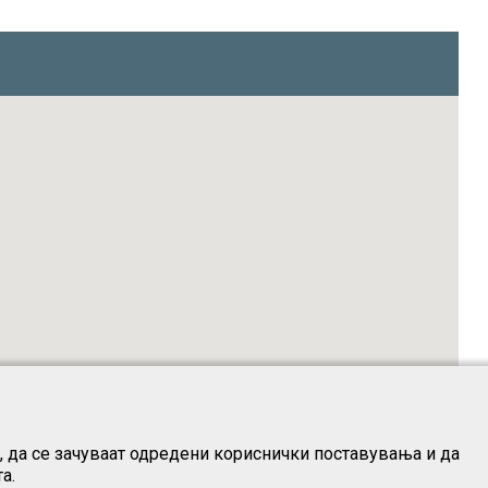
о, да се зачуваат одредени кориснички поставувања и да
а.