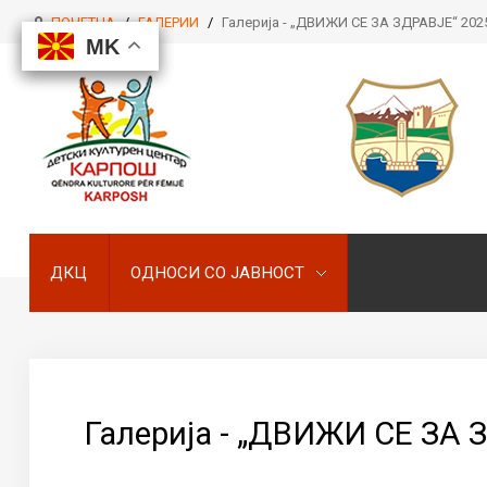
ПОЧЕТНА
/
ГАЛЕРИИ
/
Галерија - „ДВИЖИ СЕ ЗА ЗДРАВЈЕ“ 202
MK
MK
MK
MK
ДКЦ
ОДНОСИ СО ЈАВНОСТ
ДКЦ
ОДНОСИ СО ЈАВНОСТ
Галерија - „ДВИЖИ СЕ ЗА 