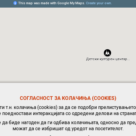
СОГЛАСНОСТ ЗА КОЛАЧИЊА (COOKIES)
и т.н. колачиња (cookies) за да се подобри прелистувањет
е поедностави интеракцијата со одредени делови на странат
 да биде нагоден да ги одбива колачињата, односно да пре
можат да се избришат од уредот на посетителот.