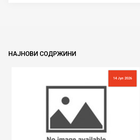
НАЈНОВИ
СОДРЖИНИ
л 2026
10 Јул 20