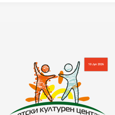
26
16 Јун 2026