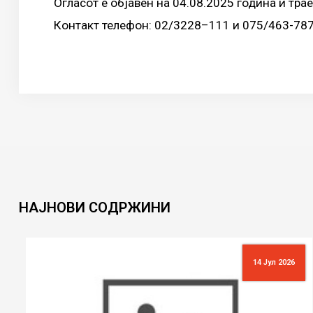
Огласот е објавен на 04.08.2025 година и трае
Контакт телефон: 02/3228–111 и 075/463-78
НАЈНОВИ
СОДРЖИНИ
14 Јул 2026