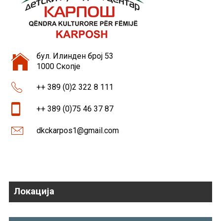
бул. Илинден број 53
1000 Скопје
++ 389 (0)2 322 8 111
++ 389 (0)75 46 37 87
dkckarpos1@gmail.com
Локација