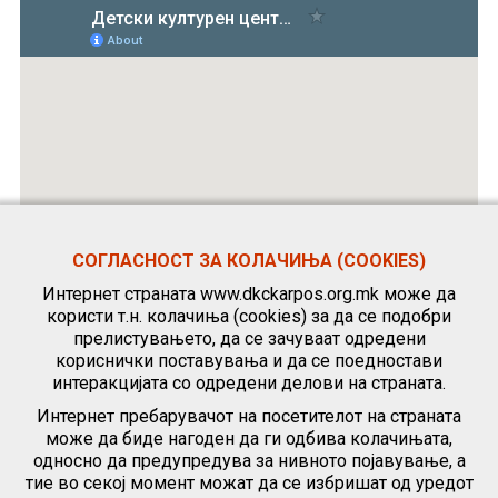
СОГЛАСНОСТ ЗА КОЛАЧИЊА (COOKIES)
Интернет страната www.dkckarpos.org.mk може да
користи т.н. колачиња (cookies) за да се подобри
прелистувањето, да се зачуваат одредени
кориснички поставувања и да се поедностави
интеракцијата со одредени делови на страната.
Интернет пребарувачот на посетителот на страната
може да биде нагоден да ги одбива колачињата,
односно да предупредува за нивното појавување, а
тие во секој момент можат да се избришат од уредот