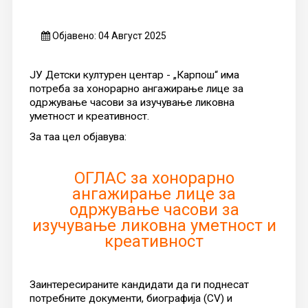
Објавено: 04 Август 2025
ЈУ Детски културен центар - „Карпош“ има
потреба за хонорарно ангажирање лице за
одржување часови за изучување ликовна
уметност и креативност.
За таа цел објавува:
ОГЛАС за хонорарно
ангажирање лице за
одржување часови за
изучување ликовна уметност и
креативност
Заинтересираните кандидати да ги поднесат
потребните документи, биографија (CV) и