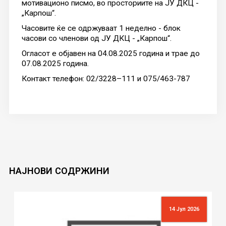
мотивационо писмо, во просториите на ЈУ ДКЦ -
„Карпош“.
Часовите ќе се одржуваат 1 неделно - блок
часови со членови од ЈУ ДКЦ - „Карпош“.
Огласот е објавен на 04.08.2025 година и трае до
07.08.2025 година.
Контакт телефон: 02/3228–111 и 075/463-787
НАЈНОВИ
СОДРЖИНИ
14 Јул 2026