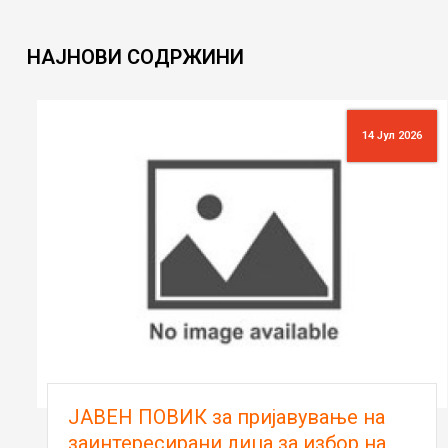
НАЈНОВИ
СОДРЖИНИ
14 Јул 2026
ЈАВЕН ПОВИК за пријавување на
заинтересирани лица за избор на