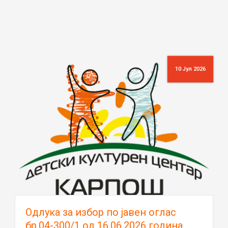
10 Јул 2026
Oдлука за избор по јавен оглас
бр.04-300/1 од 16.06.2026 година