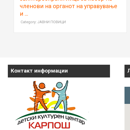
членови на органот на управување
и ...
Category: ЈАВНИ ПОВИЦИ
Контакт информации