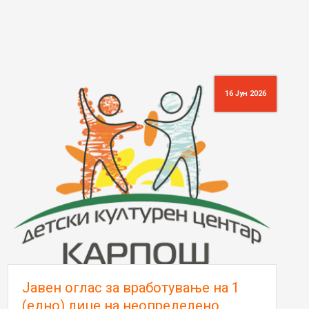
16 Јун 2026
Јавен оглас за вработување на 1
(едно) лице на неопределено