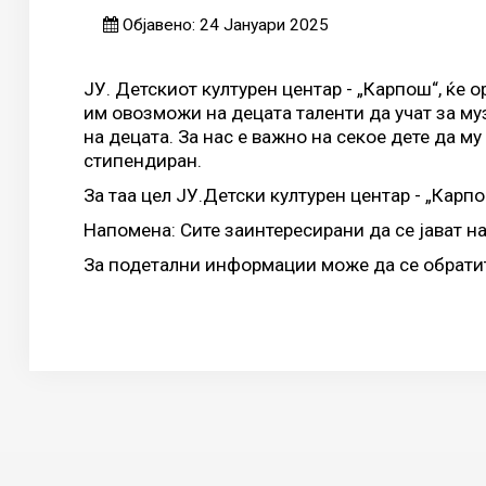
Објавено: 24 Јануари 2025
ЈУ. Детскиот културен центар - „Карпош“, ќе 
им овозможи на децата таленти да учат за му
на децата. За нас е важно на секое дете да м
стипендиран.
За таа цел ЈУ.Детски културен центар - „Карпо
Напомена: Сите заинтересирани да се јават на
За подетални информации може да се обратите