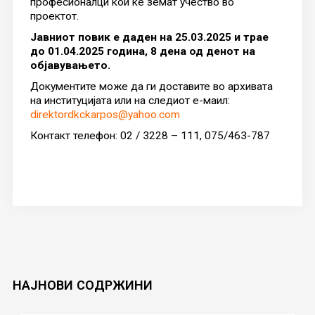
професионалци кои ќе земат учество во
проектот.
Јавниот повик е даден на 25.03.2025 и трае
до 01.04.2025 година, 8 дена од денот на
објавувањето.
Документите може да ги доставите во архивата
на институцијата или на следиот е-маил:
direktordkckarpos@yahoo.com
Контакт телефон: 02 / 3228 – 111, 075/463-787
НАЈНОВИ
СОДРЖИНИ