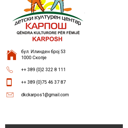
бул. Илинден број 53
1000 Скопје
++ 389 (0)2 322 8 111
++ 389 (0)75 46 37 87
dkckarpos1@gmail.com