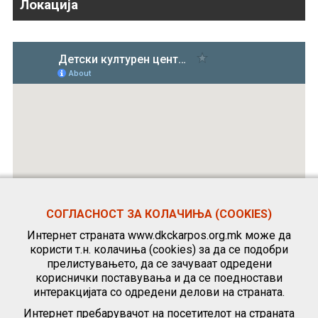
Локација
СОГЛАСНОСТ ЗА КОЛАЧИЊА (COOKIES)
Интернет страната www.dkckarpos.org.mk може да
користи т.н. колачиња (cookies) за да се подобри
прелистувањето, да се зачуваат одредени
кориснички поставувања и да се поедностави
интеракцијата со одредени делови на страната.
Интернет пребарувачот на посетителот на страната