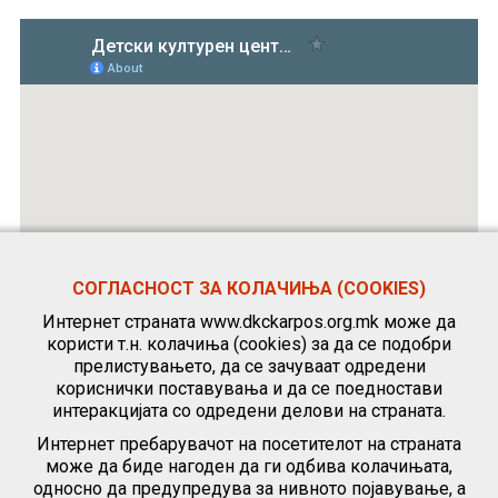
СОГЛАСНОСТ ЗА КОЛАЧИЊА (COOKIES)
Интернет страната www.dkckarpos.org.mk може да
користи т.н. колачиња (cookies) за да се подобри
прелистувањето, да се зачуваат одредени
кориснички поставувања и да се поедностави
интеракцијата со одредени делови на страната.
Интернет пребарувачот на посетителот на страната
може да биде нагоден да ги одбива колачињата,
односно да предупредува за нивното појавување, а