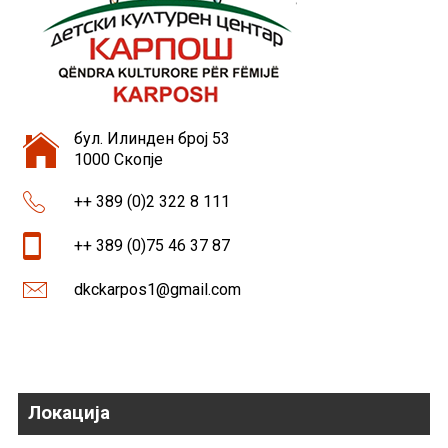
бул. Илинден број 53
1000 Скопје
++ 389 (0)2 322 8 111
++ 389 (0)75 46 37 87
dkckarpos1@gmail.com
Локација