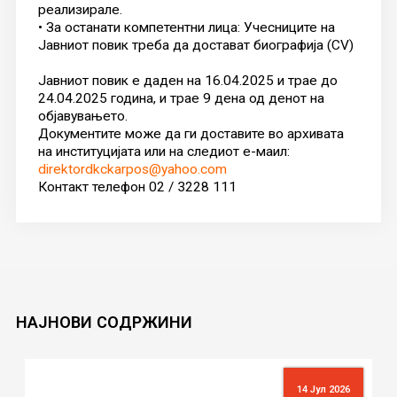
реализирале.
• За останати компетентни лица: Учесниците на
Јавниот повик треба да достават биографија (CV)
Јавниот повик е даден на 16.04.2025 и трае до
24.04.2025 година, и трае 9 дена од денот на
објавувањето.
Документите може да ги доставите во архивата
на институцијата или на следиот е-маил:
direktordkckarpos@yahoo.com
Контакт телефон 02 / 3228 111
НАЈНОВИ
СОДРЖИНИ
14 Јул 2026