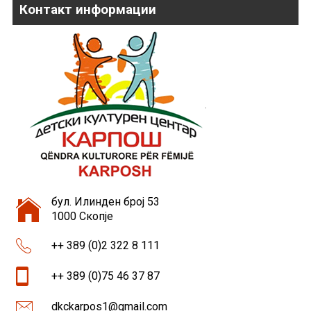
Контакт информации
бул. Илинден број 53
1000 Скопје
++ 389 (0)2 322 8 111
++ 389 (0)75 46 37 87
dkckarpos1@gmail.com