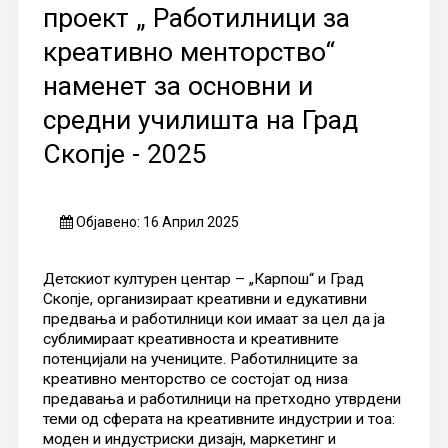
проект „ Работилници за
креативно менторство“
наменет за основни и
средни училишта на Град
Скопје - 2025
Објавено: 16 Април 2025
Детскиот културен центар – „Карпош“ и Град
Скопје, организираат креативни и едукативни
предвања и работилници кои имаат за цел да ја
сублимираат креативноста и креативните
потенцијали на учениците. Работилниците за
креативно менторство се состојат од низа
предавања и работилници на претходно утврдени
теми од сферата на креативните индустрии и тоа:
моден и индустриски дизајн, маркетинг и