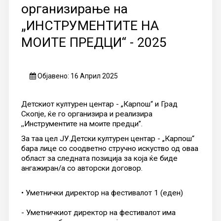
организирање на
„ИНСТРУМЕНТИТЕ НА
МОИТЕ ПРЕДЦИ“ - 2025
Објавено: 16 Април 2025
Детскиот културен центар - „Карпош“ и Град
Скопје, ќе го организира и реализира
,,Инструментите на моите предци”.
За таа цел ЈУ.Детски културен центар - „Карпош“
бара лице со соодветно стручно искуство од оваа
област за следната позиција за која ќе биде
ангажиран/а со авторски договор.
• Уметнички директор на фестивалот 1 (еден)
- Уметничкиот директор на фестивалот има