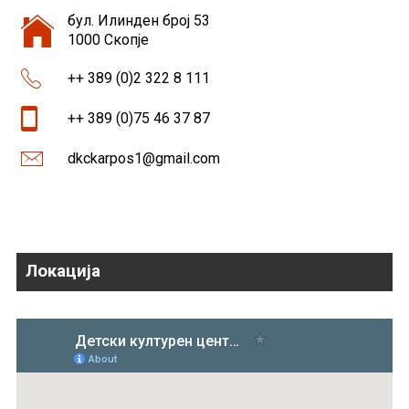
бул. Илинден број 53
1000 Скопје
++ 389 (0)2 322 8 111
++ 389 (0)75 46 37 87
dkckarpos1@gmail.com
Локација