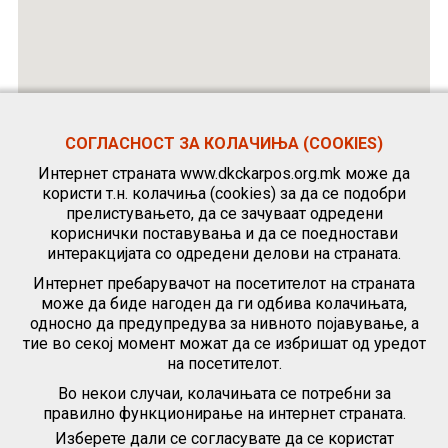
СОГЛАСНОСТ ЗА КОЛАЧИЊА (COOKIES)
Интернет страната www.dkckarpos.org.mk може да
користи т.н. колачиња (cookies) за да се подобри
прелистувањето, да се зачуваат одредени
кориснички поставувања и да се поедностави
интеракцијата со одредени делови на страната.
Интернет пребарувачот на посетителот на страната
може да биде нагоден да ги одбива колачињата,
односно да предупредува за нивното појавување, а
тие во секој момент можат да се избришат од уредот
на посетителот.
Во некои случаи, колачињата се потребни за
правилно функционирање на интернет страната.
Изберете дали се согласувате да се користат