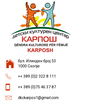
бул. Илинден број 53
1000 Скопје
++ 389 (0)2 322 8 111
++ 389 (0)75 46 37 87
dkckarpos1@gmail.com