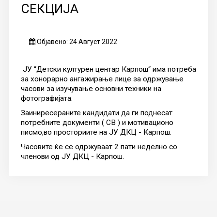
СЕКЦИЈА
Објавено: 24 Август 2022
ЈУ “Детски културен центар Карпош“ има потреба
за хонорарно ангажирање лице за одржување
часови за изучување основни техники на
фотографијата.
Заиниресераните кандидати да ги поднесат
потребните документи ( СВ ) и мотивационо
писмо,во просториите на ЈУ ДКЦ - Карпош.
Часовите ќе се одржуваат 2 пати неделно со
членови од ЈУ ДКЦ - Карпош.