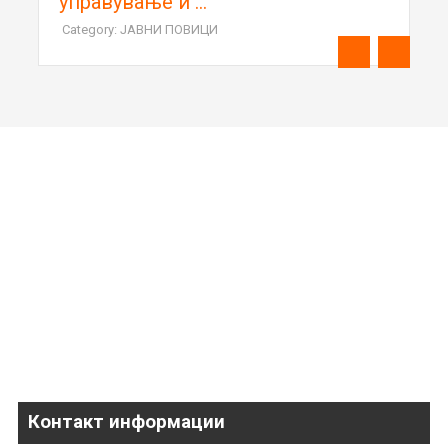
управување и ...
Category: ЈАВНИ ПОВИЦИ
Контакт информации