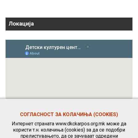
Локација
СОГЛАСНОСТ ЗА КОЛАЧИЊА (COOKIES)
Интернет страната www.dkckarpos.org.mk може да
користи т.н. колачиња (cookies) за да се подобри
прелистувањето, да се зачуваат одредени