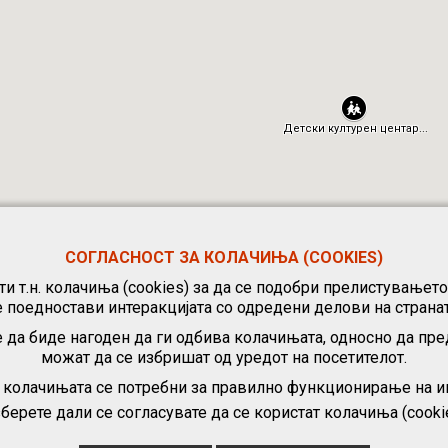
СОГЛАСНОСТ ЗА КОЛАЧИЊА (COOKIES)
и т.н. колачиња (cookies) за да се подобри прелистувањет
е поедностави интеракцијата со одредени делови на странат
 да биде нагоден да ги одбива колачињата, односно да пре
можат да се избришат од уредот на посетителот.
, колачињата се потребни за правилно функционирање на ин
берете дали се согласувате да се користат колачиња (cooki