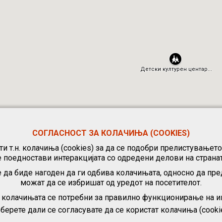
СОГЛАСНОСТ ЗА КОЛАЧИЊА (COOKIES)
и т.н. колачиња (cookies) за да се подобри прелистувањет
е поедностави интеракцијата со одредени делови на странат
 да биде нагоден да ги одбива колачињата, односно да пре
можат да се избришат од уредот на посетителот.
, колачињата се потребни за правилно функционирање на ин
берете дали се согласувате да се користат колачиња (cooki