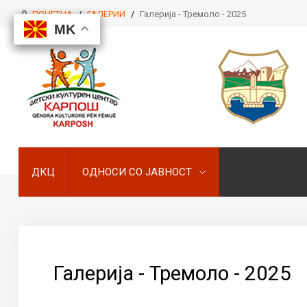
ПОЧЕТНА
/
ГАЛЕРИИ
/
Галерија - Тремоло - 2025
MK
MK
MK
MK
ДКЦ
ОДНОСИ СО ЈАВНОСТ
ДКЦ
ОДНОСИ СО ЈАВНОСТ
Галерија - Тремоло - 2025