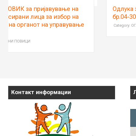
Oдлука за избор по јавен оглас
бр.04-300/1 од 16.06.2026 година
Category: ОГЛАСИ
Контакт информации