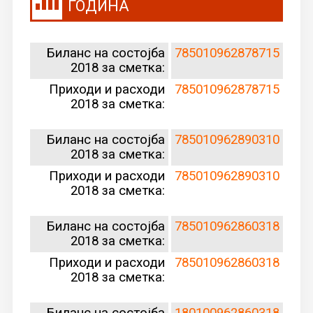
ГОДИНА
Биланс на состојба
785010962878715
2018 за сметка:
Приходи и расходи
785010962878715
2018 за сметка:
Биланс на состојба
785010962890310
2018 за сметка:
Приходи и расходи
785010962890310
2018 за сметка:
Биланс на состојба
785010962860318
2018 за сметка:
Приходи и расходи
785010962860318
2018 за сметка:
Биланс на состојба
180100962860318