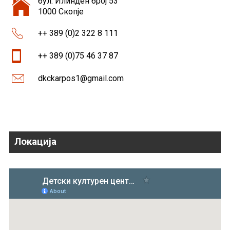
бул. Илинден број 53
1000 Скопје
++ 389 (0)2 322 8 111
++ 389 (0)75 46 37 87
dkckarpos1@gmail.com
Локација