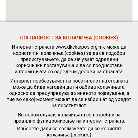
СОГЛАСНОСТ ЗА КОЛАЧИЊА (COOKIES)
Интернет страната www.dkckarpos.org.mk може да
користи т.н. колачиња (cookies) за да се подобри
прелистувањето, да се зачуваат одредени
кориснички поставувања и да се поедностави
интеракцијата со одредени делови на страната.
Интернет пребарувачот на посетителот на страната
може да биде нагоден да ги одбива колачињата,
односно да предупредува за нивното појавување, а
тие во секој момент можат да се избришат од уредот
на посетителот.
Во некои случаи, колачињата се потребни за
правилно функционирање на интернет страната.
Изберете дали се согласувате да се користат
колачиња (cookies)