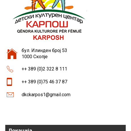
бул. Илинден број 53
1000 Скопје
++ 389 (0)2 322 8 111
++ 389 (0)75 46 37 87
dkckarpos1@gmail.com
Локација