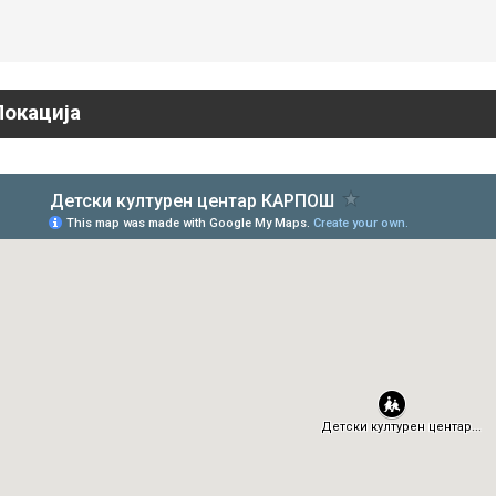
Локација