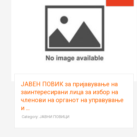
ЈАВЕН ПОВИК за пријавување на
заинтересирани лица за избор на
членови на органот на управување
и ...
Category: ЈАВНИ ПОВИЦИ