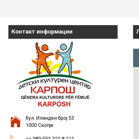
Контакт информации
бул. Илинден број 53
1000 Скопје
++ 389 (0)2 322 8 111