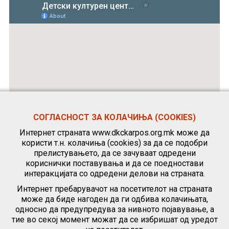
СОГЛАСНОСТ ЗА КОЛАЧИЊА (COOKIES)
Интернет страната www.dkckarpos.org.mk може да
користи т.н. колачиња (cookies) за да се подобри
прелистувањето, да се зачуваат одредени
кориснички поставувања и да се поедностави
интеракцијата со одредени делови на страната.
Интернет пребарувачот на посетителот на страната
може да биде нагоден да ги одбива колачињата,
односно да предупредува за нивното појавување, а
тие во секој момент можат да се избришат од уредот