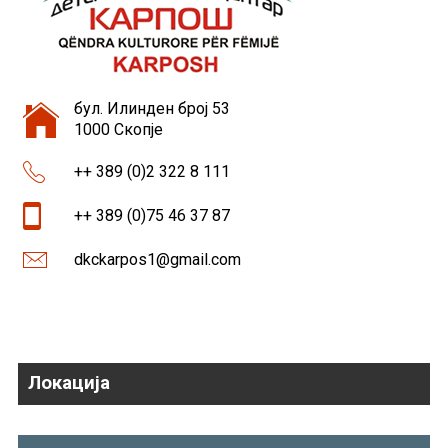
бул. Илинден број 53
1000 Скопје
++ 389 (0)2 322 8 111
++ 389 (0)75 46 37 87
dkckarpos1@gmail.com
Локација