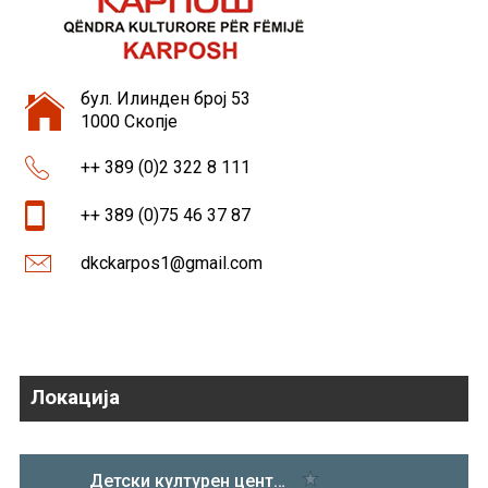
бул. Илинден број 53
1000 Скопје
++ 389 (0)2 322 8 111
++ 389 (0)75 46 37 87
dkckarpos1@gmail.com
Локација