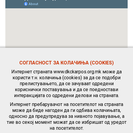
СОГЛАСНОСТ ЗА КОЛАЧИЊА (COOKIES)
Интернет страната www.dkckarpos.org.mk може да
користи т.н. колачиња (cookies) за да се подобри
прелистувањето, да се зачуваат одредени
кориснички поставувања и да се поедностави
интеракцијата со одредени делови на страната.
Интернет пребарувачот на посетителот на страната
може да биде нагоден да ги одбива колачињата,
односно да предупредува за нивното појавување, а
тие во секој момент можат да се избришат од уредот
на посетителот.