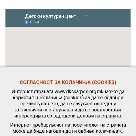
СОГЛАСНОСТ ЗА КОЛАЧИЊА (COOKIES)
Интернет страната www.dkckarpos.org.mk може да
користи т.н. колачиња (cookies) за да се подобри
прелистувањето, да се зачуваат одредени
кориснички поставувања и да се поедностави
интеракцијата со одредени делови на страната.
Интернет пребарувачот на посетителот на страната
може да биде нагоден да ги одбива колачињата,