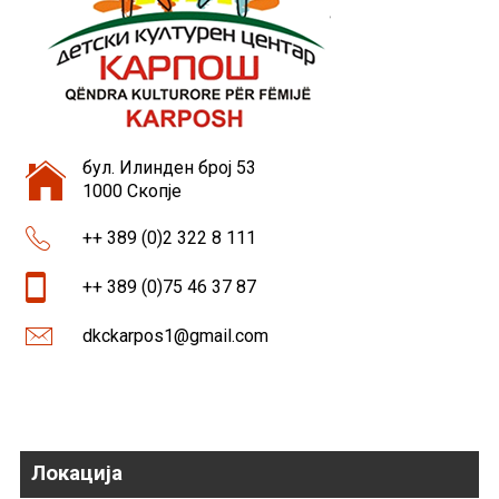
бул. Илинден број 53
1000 Скопје
++ 389 (0)2 322 8 111
++ 389 (0)75 46 37 87
dkckarpos1@gmail.com
Локација