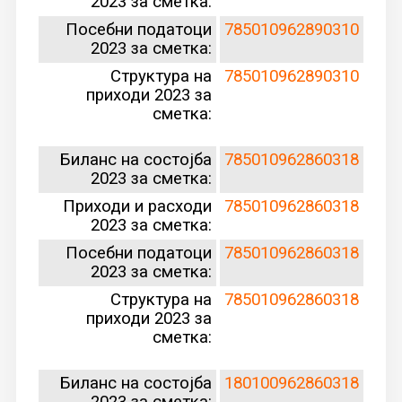
2023 за сметка:
Посебни податоци
785010962890310
2023 за сметка:
Структура на
785010962890310
приходи 2023 за
сметка:
Биланс на состојба
785010962860318
2023 за сметка:
Приходи и расходи
785010962860318
2023 за сметка:
Посебни податоци
785010962860318
2023 за сметка:
Структура на
785010962860318
приходи 2023 за
сметка:
Биланс на состојба
180100962860318
2023 за сметка: