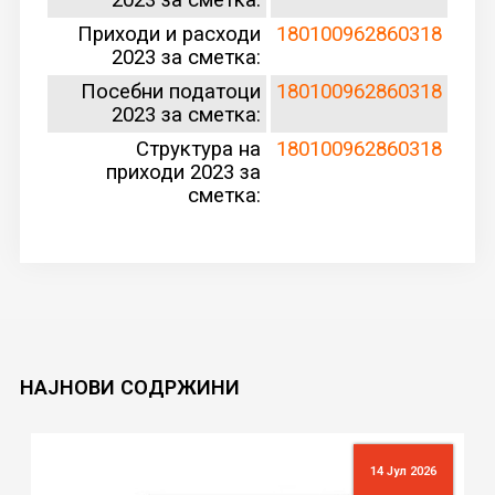
Приходи и расходи
180100962860318
2023 за сметка:
Посебни податоци
180100962860318
2023 за сметка:
Структура на
180100962860318
приходи 2023 за
сметка:
НАЈНОВИ
СОДРЖИНИ
14 Јул 2026