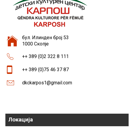
бул. Илинден број 53
1000 Скопје
++ 389 (0)2 322 8 111
++ 389 (0)75 46 37 87
dkckarpos1@gmail.com
Локација