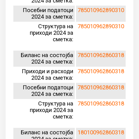
2024 за сметка:
Посебни податоци
785010962890310
2024 за сметка:
Структура на
785010962890310
приходи 2024 за
сметка:
Биланс на состојба
785010962860318
2024 за сметка:
Приходи и расходи
785010962860318
2024 за сметка:
Посебни податоци
785010962860318
2024 за сметка:
Структура на
785010962860318
приходи 2024 за
сметка:
Биланс на состојба
180100962860318
2024 за сметка: