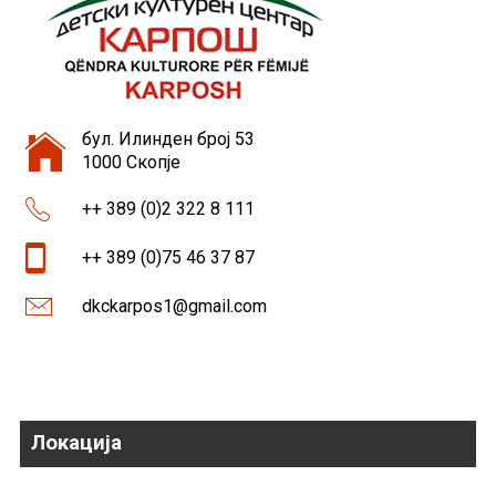
бул. Илинден број 53
1000 Скопје
++ 389 (0)2 322 8 111
++ 389 (0)75 46 37 87
dkckarpos1@gmail.com
Локација