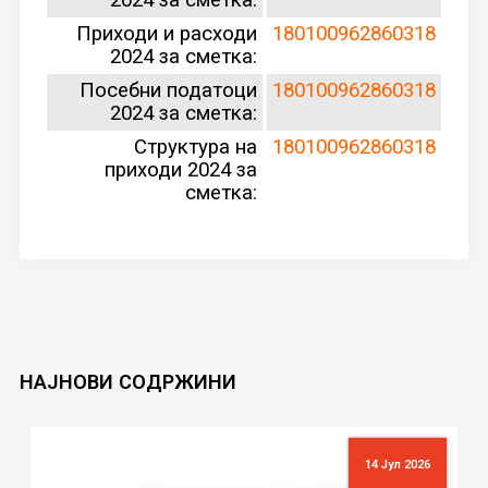
Приходи и расходи
180100962860318
2024 за сметка:
Посебни податоци
180100962860318
2024 за сметка:
Структура на
180100962860318
приходи 2024 за
сметка:
НАЈНОВИ
СОДРЖИНИ
14 Јул 2026