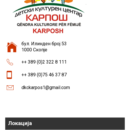
бул. Илинден број 53
1000 Скопје
++ 389 (0)2 322 8 111
++ 389 (0)75 46 37 87
dkckarpos1@gmail.com
Локација