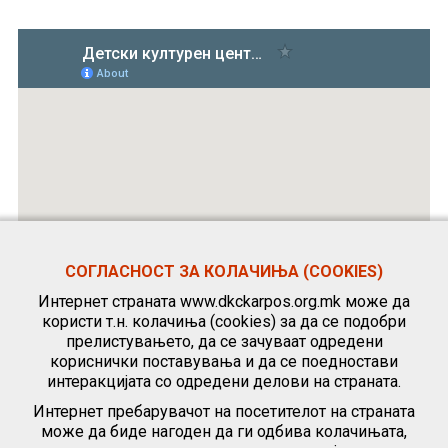
СОГЛАСНОСТ ЗА КОЛАЧИЊА (COOKIES)
Интернет страната www.dkckarpos.org.mk може да
користи т.н. колачиња (cookies) за да се подобри
прелистувањето, да се зачуваат одредени
кориснички поставувања и да се поедностави
интеракцијата со одредени делови на страната.
Интернет пребарувачот на посетителот на страната
може да биде нагоден да ги одбива колачињата,