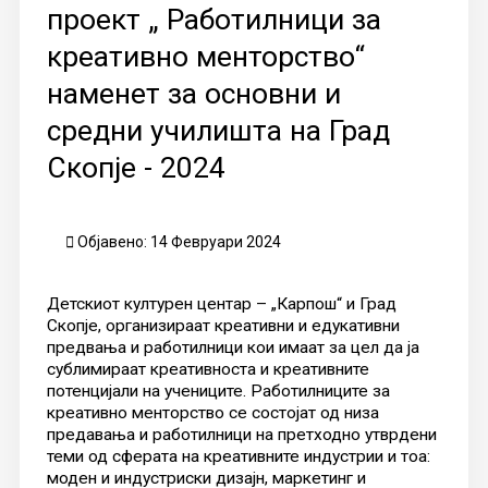
проект „ Работилници за
креативно менторство“
наменет за основни и
средни училишта на Град
Скопје - 2024
Објавено: 14 Февруари 2024
Детскиот културен центар – „Карпош“ и Град
Скопје, организираат креативни и едукативни
предвања и работилници кои имаат за цел да ја
сублимираат креативноста и креативните
потенцијали на учениците. Работилниците за
креативно менторство се состојат од низа
предавања и работилници на претходно утврдени
теми од сферата на креативните индустрии и тоа:
моден и индустриски дизајн, маркетинг и