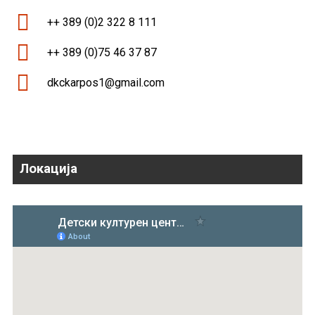
++ 389 (0)2 322 8 111
++ 389 (0)75 46 37 87
dkckarpos1@gmail.com
Локација