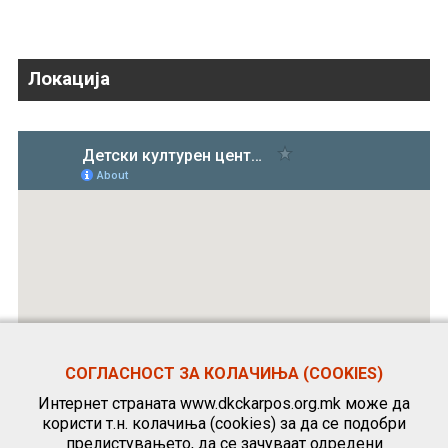
Локација
СОГЛАСНОСТ ЗА КОЛАЧИЊА (COOKIES)
Интернет страната www.dkckarpos.org.mk може да
користи т.н. колачиња (cookies) за да се подобри
прелистувањето, да се зачуваат одредени