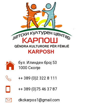
бул. Илинден број 53
1000 Скопје
++ 389 (0)2 322 8 111
++ 389 (0)75 46 37 87
dkckarpos1@gmail.com