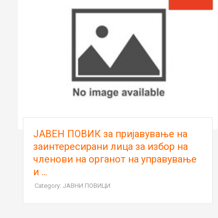
ЈАВЕН ПОВИК за пријавување на
заинтересирани лица за избор на
членови на органот на управување
и ...
Category: ЈАВНИ ПОВИЦИ