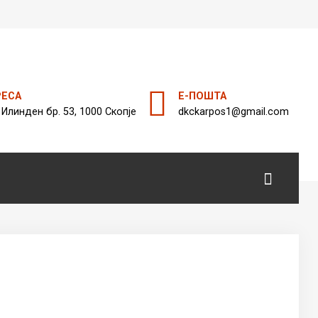
а
РЕСА
Е-ПОШТА
 Илинден бр. 53, 1000 Скопје
dkckarpos1@gmail.com