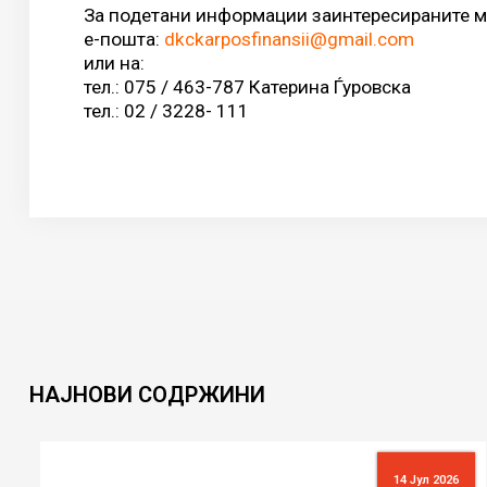
За подетани информации заинтересираните мо
е-пошта:
dkckarposfinansii@gmail.com
или на:
тел.: 075 / 463-787 Катерина Ѓуровска
тел.: 02 / 3228- 111
НАЈНОВИ
СОДРЖИНИ
14 Јул 2026