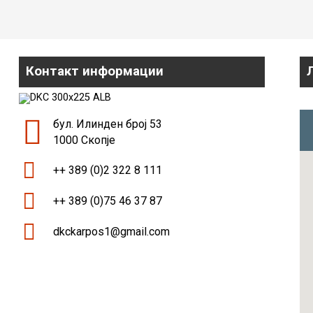
Контакт информации
бул. Илинден број 53
1000 Скопје
++ 389 (0)2 322 8 111
++ 389 (0)75 46 37 87
dkckarpos1@gmail.com