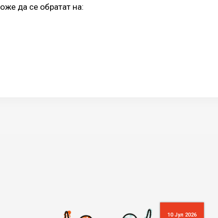
же да се обратат на:
10 Јул 2026