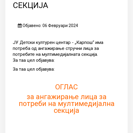
СЕКЦИЈА
Објавено: 06 Февруари 2024
ЈУ Детски културен центар - „Карпош“ има
потреба од ангажирање стручни лица за
потребите на мултимедијалната секција.
За таа цел објавува:
За таа цел објавува:
ОГЛАС
за ангажирање лицa за
потреби на мултимедијална
секција