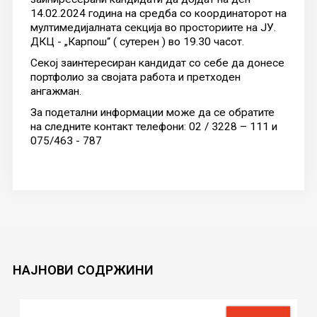
14.02.2024 година на средба со координаторот на
мултимедијалната секција во просториите на ЈУ.
ДКЦ - „Карпош“ ( сутерен ) во 19.30 часот.
Секој заинтересиран кандидат со себе да донесе
портфолио за својата работа и претходен
ангажман.
За подетални информации може да се обратите
на следните контакт телефони: 02 / 3228 – 111 и
075/463 - 787
НАЈНОВИ
СОДРЖИНИ