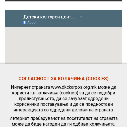
СОГЛАСНОСТ ЗА КОЛАЧИЊА (COOKIES)
Интернет страната www.dkckarpos.org.mk може да
користи т.н. колачиња (cookies) за да се подобри
прелистувањето, да се зачуваат одредени
кориснички поставувања и да се поедностави
интеракцијата со одредени делови на страната.
Интернет пребарувачот на посетителот на страната
може да биде нагоден да ги одбива колачињата,