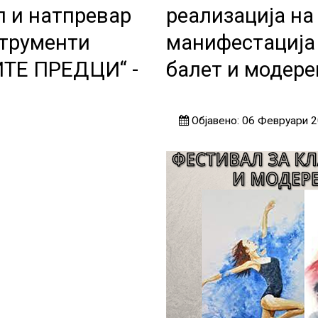
 и натпревар
реализација на
струменти
манифестација
ТЕ ПРЕДЦИ“ -
балет и модере
Објавено: 06 Февруари 