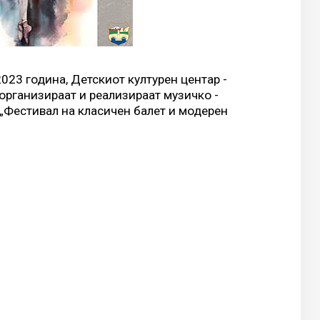
2023 година, Детскиот културен центар -
а организираат и реализираат музичко -
„Фестивал на класичен балет и модерен