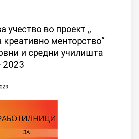
 учество во проект „
а креативно менторство“
овни и средни училишта
- 2023
2023