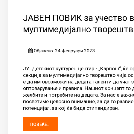
ЈАВЕН ПОВИК за учество в
мултимедијално творештв
Објавено: 24 Февруари 2023
ЈУ. Детскиот културен центар - „Карпош“, ќе 
секција за мултимедијално творештво чија ос
е да им овозможи на децата таленти да учат з
оптоварување и правила. Нашиот концепт го 
желбите и потребите на децата. За нас е важн
посветиме целосно внимание, за да го развие
потенцијал, за кој ќе биде стипендиран.
ПОВЕЌЕ...