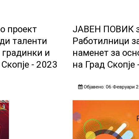
о проект
ЈАВЕН ПОВИК за
ди таленти
Работилници з
 градинки и
наменет за осн
Скопје - 2023
на Град Скопје 
Објавено: 06 Февруари 