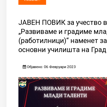
ЈАВЕН ПОВИК за учество в
„Развиваме и градиме мла
(работилници)“ наменет за
основни училишта на Град 
Објавено: 06 Февруари 2023