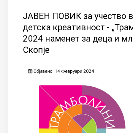
ЈАВЕН ПОВИК за учество в
детска креативност - „Тра
2024 наменет за деца и мл
Скопје
Објавено: 14 Февруари 2024