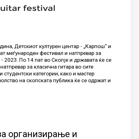
дина, Детскиот културен центар - „Карпош“ и
аат меѓународен фестивал и натпревар за
- 2023. По 14 пат во Скопје и државата ќе се
натпревар за класична гитара во сите
 студентски категории, како и мастер
волство на скопската публика ќе се одржат и
а организирање и