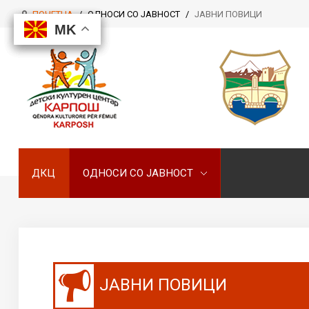
ПОЧЕТНА
/
ОДНОСИ СО ЈАВНОСТ
/
ЈАВНИ ПОВИЦИ
MK
MK
MK
MK
ДКЦ
ОДНОСИ СО ЈАВНОСТ
ДКЦ
ОДНОСИ СО ЈАВНОСТ
ЈАВНИ ПОВИЦИ