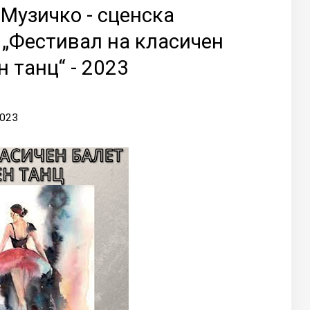
 Музичко - сценска
 „Фестивал на класичен
н танц“ - 2023
2023