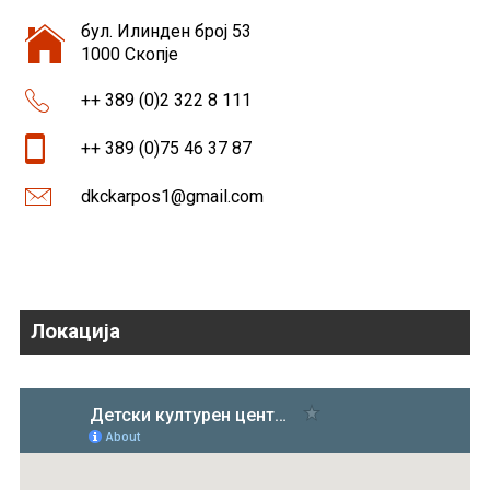
бул. Илинден број 53
1000 Скопје
++ 389 (0)2 322 8 111
++ 389 (0)75 46 37 87
dkckarpos1@gmail.com
Локација