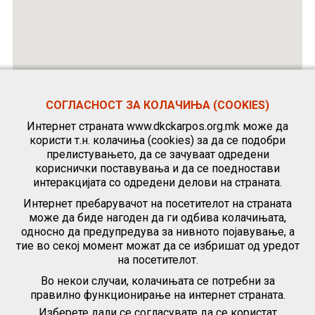
СОГЛАСНОСТ ЗА КОЛАЧИЊА (COOKIES)
Интернет страната www.dkckarpos.org.mk може да
користи т.н. колачиња (cookies) за да се подобри
прелистувањето, да се зачуваат одредени
кориснички поставувања и да се поедностави
интеракцијата со одредени делови на страната.
Интернет пребарувачот на посетителот на страната
може да биде нагоден да ги одбива колачињата,
односно да предупредува за нивното појавување, а
тие во секој момент можат да се избришат од уредот
на посетителот.
Во некои случаи, колачињата се потребни за
правилно функционирање на интернет страната.
Изберете дали се согласувате да се користат